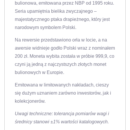
bulionowa, emitowana przez NBP od 1995 roku.
Seria upamiętnia bielika zwyczajnego –
majestatycznego ptaka drapieżnego, który jest
narodowym symbolem Polski.
Na rewersie przedstawiono orła w locie, a na
awersie widnieje godło Polski wraz z nominałem
200 zł. Moneta wybita została w próbie 999,9, co
czyni ją jedną z najczystszych złotych monet
bulionowych w Europie.
Emitowana w limitowanych nakładach, cieszy
się dużym uznaniem zarówno inwestorów, jak i
kolekcjonerów.
Uwagi techniczne: tolerancja pomiarów wagi i
średnicy stanowi ±1% wartości katalogowych.