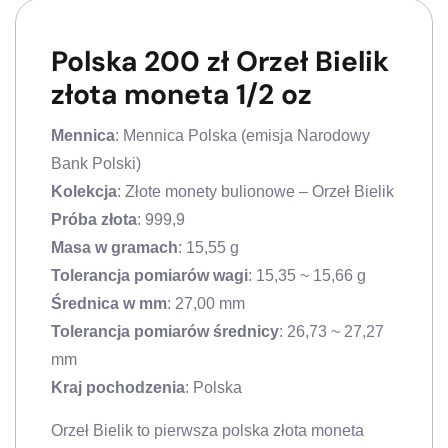
Polska 200 zł Orzeł Bielik
złota moneta 1/2 oz
Mennica
: Mennica Polska (emisja Narodowy
Bank Polski)
Kolekcja
: Złote monety bulionowe – Orzeł Bielik
Próba złota
: 999,9
Masa w gramach
: 15,55 g
Tolerancja pomiarów wagi
: 15,35 ~ 15,66 g
Średnica w mm
: 27,00 mm
Tolerancja pomiarów średnicy
: 26,73 ~ 27,27
mm
Kraj pochodzenia
: Polska
Orzeł Bielik to pierwsza polska złota moneta