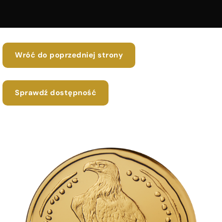
Wróć do poprzedniej strony
Sprawdź dostępność