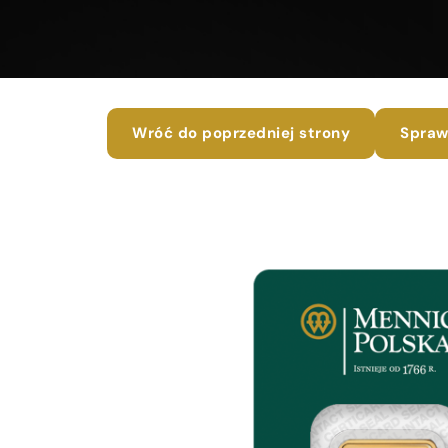
Wróć do poprzedniej strony
Spraw