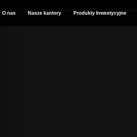
O nas
Nasze kantory
Produkty Inwestycyjne