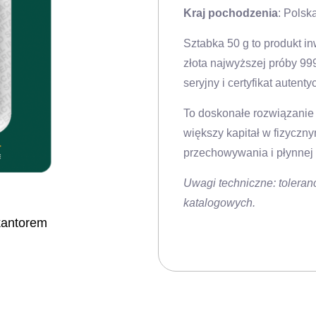
Kraj pochodzenia
: Polsk
Sztabka 50 g to produkt i
złota najwyższej próby 99
seryjny i certyfikat auten
To doskonałe rozwiązanie
większy kapitał w fizyczny
przechowywania i płynnej
Uwagi techniczne: tolera
katalogowych.
kantorem