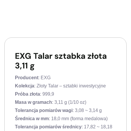
EXG Talar sztabka złota
3,11 g
Producent
: EXG
Kolekcja
: Złoty Talar – sztabki inwestycyjne
Próba złota
: 999,9
Masa w gramach
: 3,11 g (1/10 oz)
Tolerancja pomiarów wagi
: 3,08 ~ 3,14 g
Średnica w mm
: 18,0 mm (forma medalowa)
Tolerancja pomiarów średnicy
: 17,82 ~ 18,18