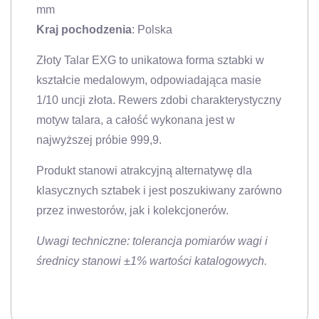
mm
Kraj pochodzenia
: Polska
Złoty Talar EXG to unikatowa forma sztabki w
kształcie medalowym, odpowiadająca masie
1/10 uncji złota. Rewers zdobi charakterystyczny
motyw talara, a całość wykonana jest w
najwyższej próbie 999,9.
Produkt stanowi atrakcyjną alternatywę dla
klasycznych sztabek i jest poszukiwany zarówno
przez inwestorów, jak i kolekcjonerów.
Uwagi techniczne: tolerancja pomiarów wagi i
średnicy stanowi ±1% wartości katalogowych.