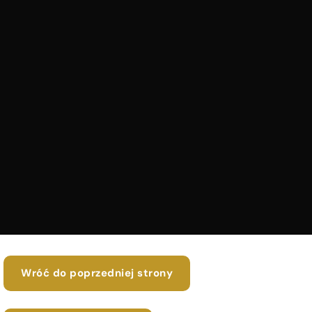
Wróć do poprzedniej strony